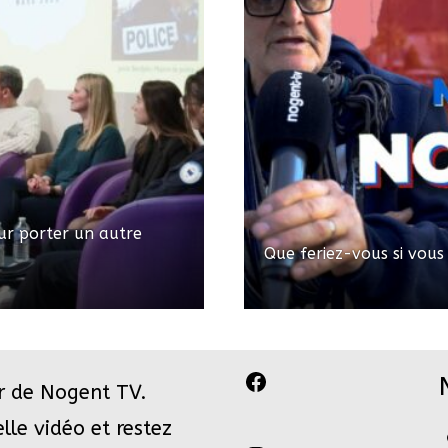
ur porter un autre
Que feriez-vous si vous
Facebook
r de Nogent TV.
le vidéo et restez