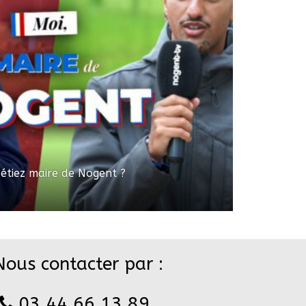
 étiez maire de Nogent ?
Nous contacter par :
03 44 66 13 89