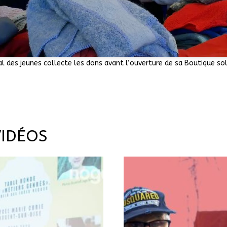
l des jeunes collecte les dons avant l’ouverture de sa Boutique sol
VIDÉOS