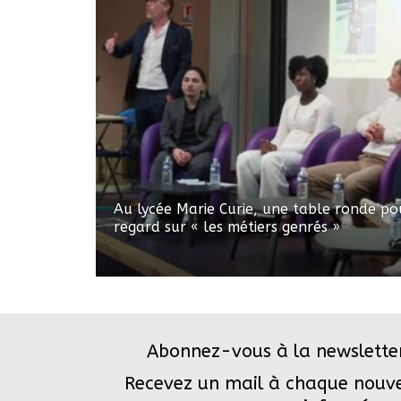
Au lycée Marie Curie, une table ronde po
regard sur « les métiers genrés »
Abonnez-vous à la newslette
Recevez un mail à chaque nouvel