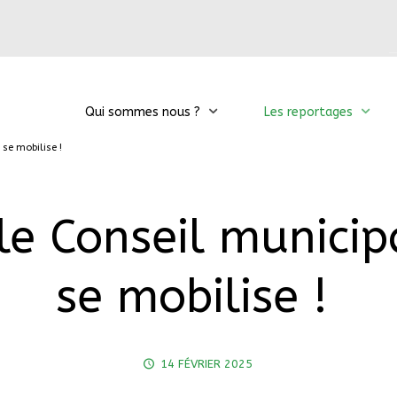
Qui sommes nous ?
Les reportages
 se mobilise !
 le Conseil munici
se mobilise !
14 FÉVRIER 2025