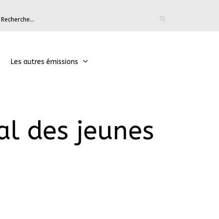
Les autres émissions
pal des jeunes