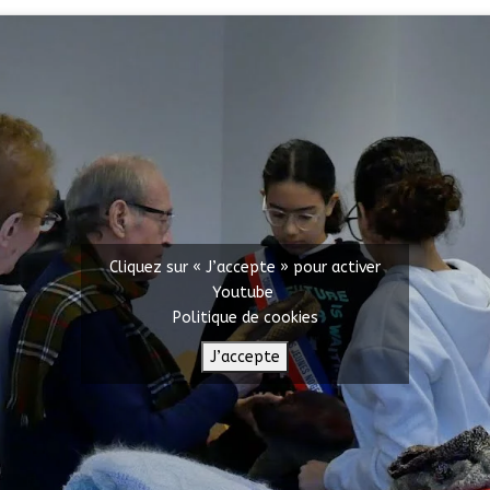
Cliquez sur « J’accepte » pour activer
Youtube
Politique de cookies
J’accepte