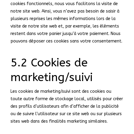
cookies fonctionnels, nous vous facilitons la visite de
notre site web. Ainsi, vous n’avez pas besoin de saisir à
plusieurs reprises les mêmes informations lors de la
visite de notre site web et, par exemple, les éléments
restent dans votre panier jusqu’à votre paiement. Nous
pouvons déposer ces cookies sans votre consentement.
5.2 Cookies de
marketing/suivi
Les cookies de marketing/suivi sont des cookies ou
toute autre forme de stockage local, utilisés pour créer
des profils d’utilisateurs afin d’afficher de la publicité
ou de suivre l’utilisateur sur ce site web ou sur plusieurs
sites web dans des finalités marketing similaires.