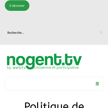
S'abonner
Politique de