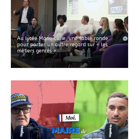
Au lycée Marie Curie, une table ronde
pour porter un autre regard sur « les
métiers genrés »