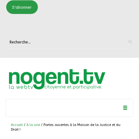
S'abonner
Accueil
/
A la une
/ Portes ouvertes à la Maison de la Justice et du
Droit !