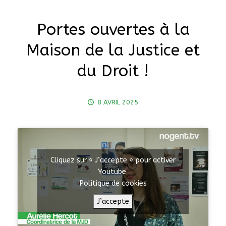
Portes ouvertes à la
Maison de la Justice et
du Droit !
8 AVRIL 2025
Cliquez sur « J’accepte » pour activer
Youtube
Politique de cookies
J’accepte