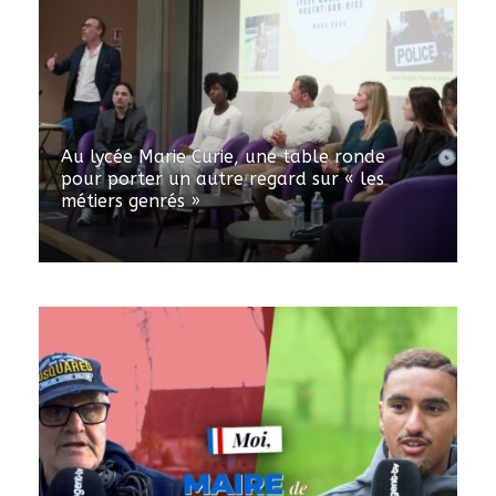
Au lycée Marie Curie, une table ronde
pour porter un autre regard sur « les
métiers genrés »