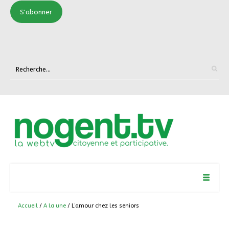
S'abonner
Accueil
/
A la une
/ L’amour chez les seniors