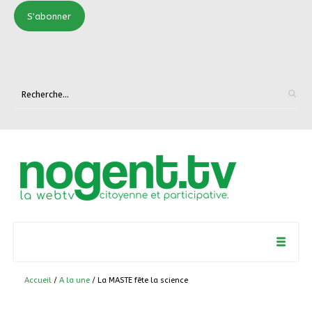
S'abonner
Accueil
/
A la une
/ La MASTE fête la science