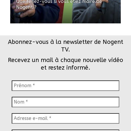
Que feriez-vous si vous étiez maire de
Nogent ?
Abonnez-vous à la newsletter de Nogent
TV.
Recevez un mail à chaque nouvelle vidéo
et restez informé.