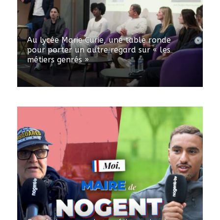
Au lycée Marie Curie, une table ronde
pour porter un autre regard sur « les
métiers genrés »