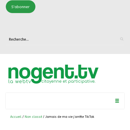
S'abonner
Accueil
/
Non classé
/ Jamais de ma vie j’arrête TikTok