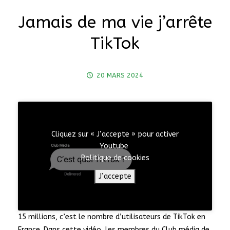
Jamais de ma vie j’arrête
TikTok
20 MARS 2024
Cliquez sur « J’accepte » pour activer
Youtube
Politique de cookies
J’accepte
15 millions, c’est le nombre d’utilisateurs de TikTok en
France. Dans cette vidéo, les membres du Club média de