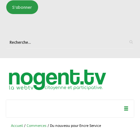
S'abonner
Accueil
/
Commerces
/ Du nouveau pour Encre Service