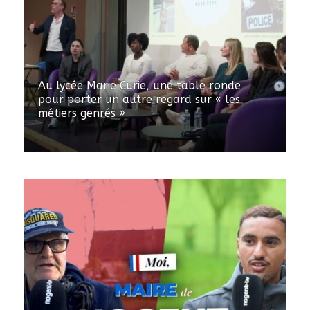
Au lycée Marie Curie, une table ronde
pour porter un autre regard sur « les
métiers genrés »