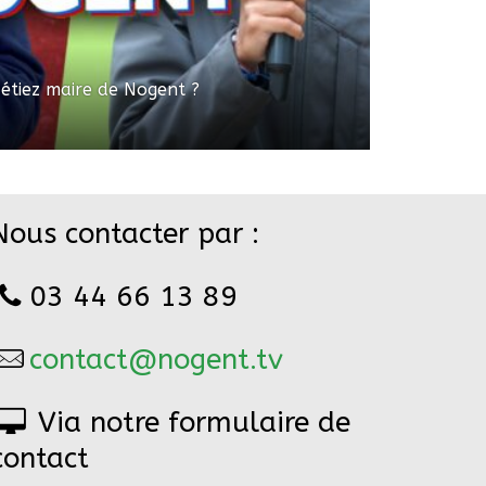
 étiez maire de Nogent ?
Nous contacter par :
03 44 66 13 89
contact@nogent.tv
Via notre formulaire de
contact