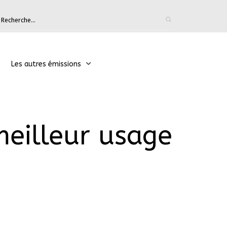
Les autres émissions
meilleur usage