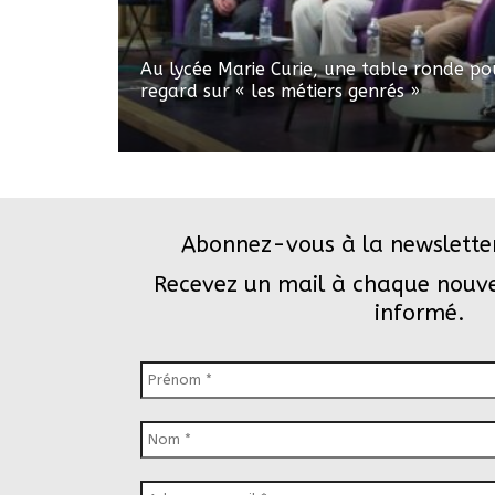
Au lycée Marie Curie, une table ronde po
regard sur « les métiers genrés »
Abonnez-vous à la newslette
Recevez un mail à chaque nouvel
informé.