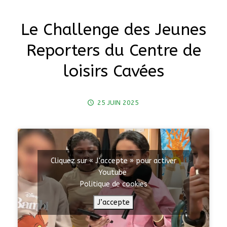
Le Challenge des Jeunes
Reporters du Centre de
loisirs Cavées
25 JUIN 2025
Cliquez sur « J’accepte » pour activer
Youtube
Politique de cookies
J’accepte