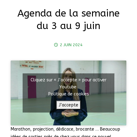
Agenda de la semaine
du 3 au 9 juin
2 JUIN 2024
Cliquez sur « J’accepte » pour activer
Youtube
Politique de cookies
J’accepte
Marathon, projection, dédicace, brocante … Beaucoup
idées de sorties près de chez vous dans ce nouvel