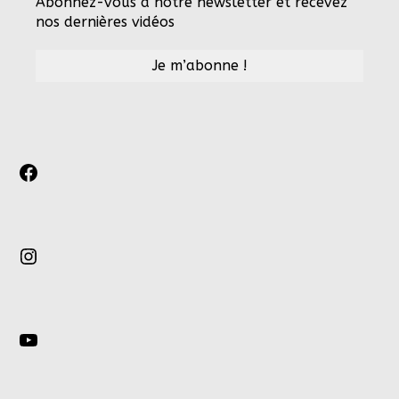
Abonnez-vous à notre newsletter et recevez
nos dernières vidéos
Facebook
Instagram
YouTube