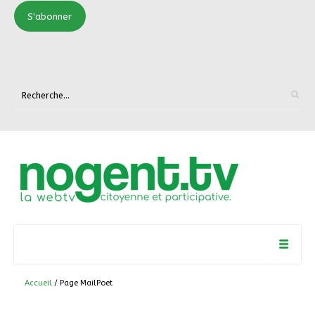
S'abonner
Accueil
/ Page MailPoet